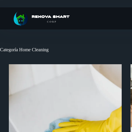
Saltar
al
contenido
Categoría
Home Cleaning