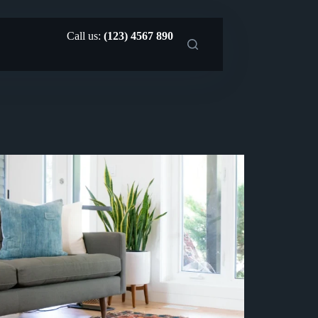
Call us:
(123) 4567 890