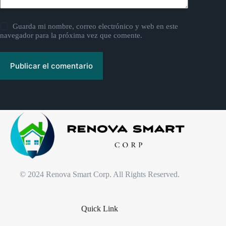
Guarda mi nombre, correo electrónico y web en este
navegador para la próxima vez que comente.
Publicar el comentario
© 2024 Renova Smart Corp. All Rights Reserved.
Quick Link