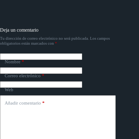
Deja un comentario
Tu dirección de correo electrónico no será publicada.
Los campos
obligatorios están marcados con
*
Nombre
*
Correo electrónico
*
Web
Añadir comentario
*